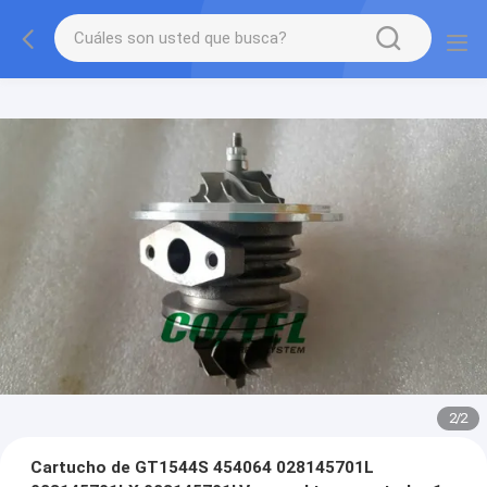
2
/
2
Cartucho de GT1544S 454064 028145701L