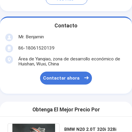
Contacto
Mr. Benjamin
86-18061520139
Área de Yanqiao, zona de desarrollo económico de
Huishan, Wuxi, China
Contactar ahora
Obtenga El Mejor Precio Por
BMW N20 2.0T 320i 328i