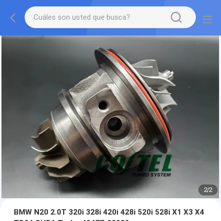
2
/
2
BMW N20 2.0T 320i 328i 420i 428i 520i 528i X1 X3 X4