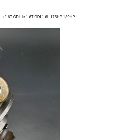
on 1.6T-GDI de 1.6T-GDI 1.6L 175HP 180HP