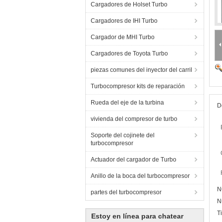
Cargadores de Holset Turbo
Cargadores de IHI Turbo
Cargador de MHI Turbo
Cargadores de Toyota Turbo
piezas comunes del inyector del carril
Turbocompresor kits de reparación
Rueda del eje de la turbina
D
vivienda del compresor de turbo
Soporte del cojinete del
turbocompresor
Actuador del cargador de Turbo
Anillo de la boca del turbocompresor
N
partes del turbocompresor
N
T
Estoy en línea para chatear