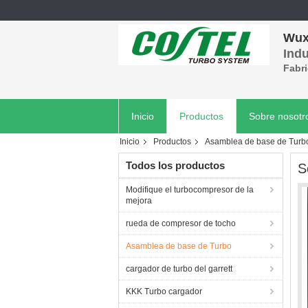
Wuxi
Indu
Fabri
Inicio
Productos
Sobre nosotr
Inicio
Productos
Asamblea de base de Turb
Todos los productos
S
Modifique el turbocompresor de la
mejora
rueda de compresor de tocho
Asamblea de base de Turbo
cargador de turbo del garrett
KKK Turbo cargador