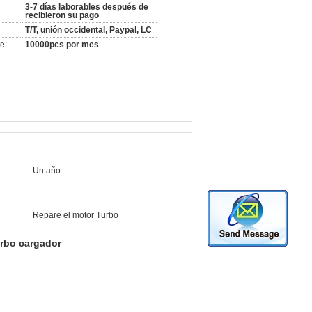
3-7 días laborables después de
recibieron su pago
T/T, unión occidental, Paypal, LC
e:
10000pcs por mes
Un año
Repare el motor Turbo
rbo cargador