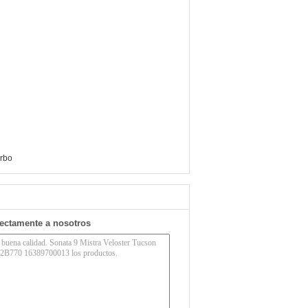
urbo
rectamente a nosotros