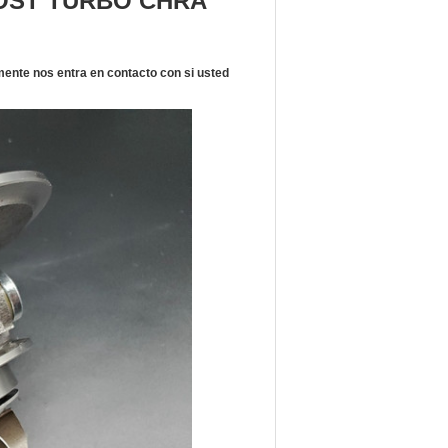
OST TURBO CHRA
ente nos entra en contacto con si usted