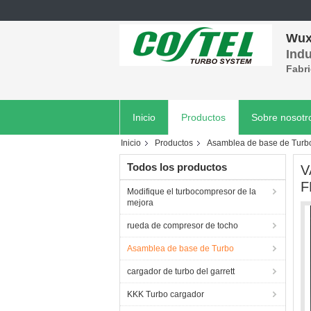
Wuxi
Indu
Fabri
Inicio
Productos
Sobre nosotr
Inicio
Productos
Asamblea de base de Turb
Todos los productos
V
F
Modifique el turbocompresor de la
mejora
rueda de compresor de tocho
Asamblea de base de Turbo
cargador de turbo del garrett
KKK Turbo cargador