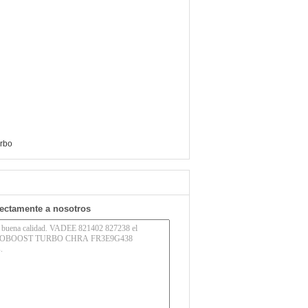
urbo
rectamente a nosotros