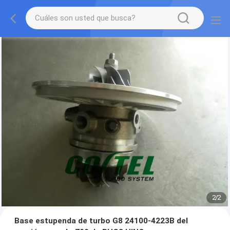
2
/
2
Base estupenda de turbo G8 24100-4223B del