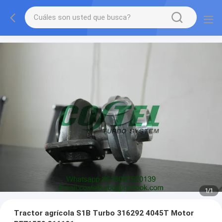
1
/
1
Tractor agrícola S1B Turbo 316292 4045T Motor